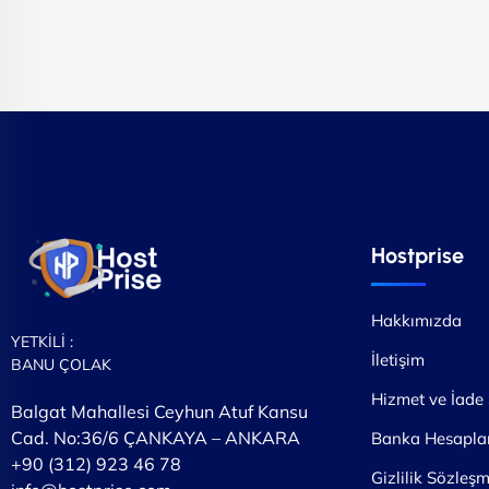
Hostprise
Hakkımızda
YETKİLİ :
İletişim
BANU ÇOLAK
Hizmet ve İade
Balgat Mahallesi Ceyhun Atuf Kansu
Cad. No:36/6 ÇANKAYA – ANKARA
Banka Hesaplar
+90 (312) 923 46 78
Gizlilik Sözleşm