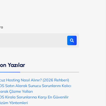
ra
on Yazılar
uz Hosting Nasıl Alınır? (2026 Rehberi)
DS Satın Alarak Sunucu Sorunlarını Kalıcı
larak Çözme Yolları
S Kirala Sorunlarına Karşı En Güvenilir
özüm Yöntemleri