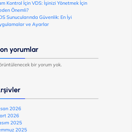
m Kontrol İçin VDS: İşinizi Yönetmek İçin
eden Önemli?
DS Sunucularında Güvenlik: En İyi
ygulamalar ve Ayarlar
on yorumlar
örüntülenecek bir yorum yok.
rşivler
isan 2026
art 2026
asım 2025
emmuz 2025