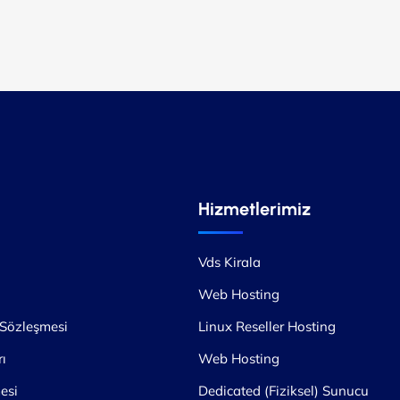
Hizmetlerimiz
Vds Kirala
Web Hosting
 Sözleşmesi
Linux Reseller Hosting
ı
Web Hosting
esi
Dedicated (Fiziksel) Sunucu