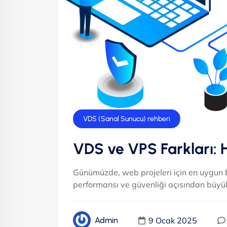
VDS (Sanal Sunucu) rehberi
VDS ve VPS Farkları: H
Günümüzde, web projeleri için en uygun 
performansı ve güvenliği açısından büyük 
9 Ocak 2025
Admin