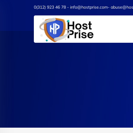
0(312) 923 46 78 - info@hostprise.com- abuse@hos