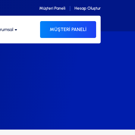
Müşteri Paneli
Hesap Oluştur
MÜŞTERİ PANELİ
rumsal