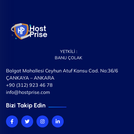
YETKİLİ :
BANU ÇOLAK
Balgat Mahallesi Ceyhun Atuf Kansu Cad. No:36/6
ÇANKAYA – ANKARA
+90 (312) 923 46 78
info@hostprise.com
Bizi Takip Edin