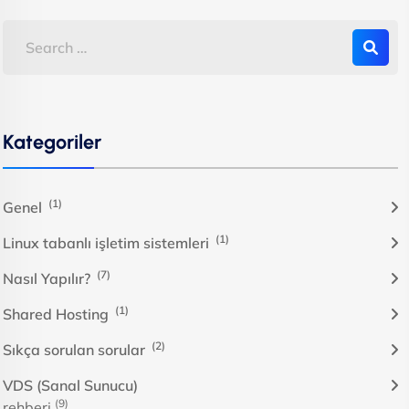
Kategoriler
(1)
Genel
(1)
Linux tabanlı işletim sistemleri
(7)
Nasıl Yapılır?
(1)
Shared Hosting
(2)
Sıkça sorulan sorular
VDS (Sanal Sunucu)
(9)
rehberi