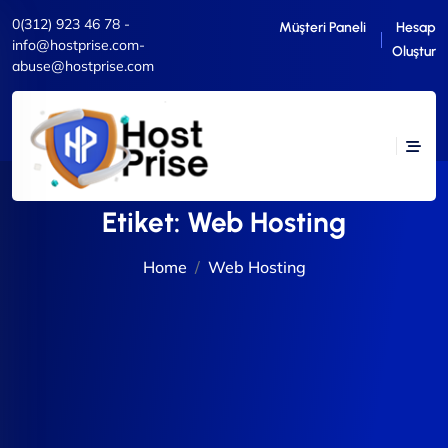
0(312) 923 46 78 -
Müşteri Paneli
Hesap
info@hostprise.com-
Oluştur
abuse@hostprise.com
Etiket:
Web Hosting
Home
Web Hosting