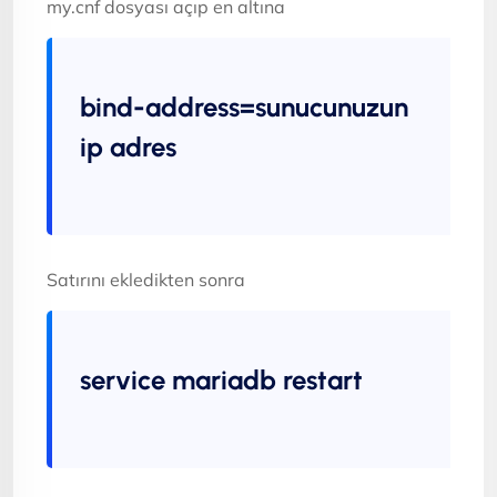
my.cnf dosyası açıp en altına
bind-address=sunucunuzun
ip adres
Satırını ekledikten sonra
service mariadb restart