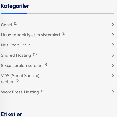
Kategoriler
(1)
Genel
(1)
Linux tabanlı işletim sistemleri
(7)
Nasıl Yapılır?
(1)
Shared Hosting
(2)
Sıkça sorulan sorular
VDS (Sanal Sunucu)
(9)
rehberi
(1)
WordPress Hosting
Etiketler