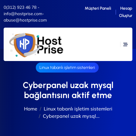
0(312) 923 46 78 -
Müşteri Paneli
Hesap
info@hostprise.com-
Oluştur
abuse@hostprise.com
Linux tabanlı işletim sistemleri
Cyberpanel uzak mysql
bağlantısını aktif etme
Home
Linux tabanlı işletim sistemleri
Cyberpanel uzak mysql...