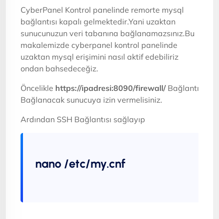
CyberPanel Kontrol panelinde remorte mysql
bağlantısı kapalı gelmektedir.Yani uzaktan
sunucunuzun veri tabanına bağlanamazsınız.Bu
makalemizde cyberpanel kontrol panelinde
uzaktan mysql erişimini nasıl aktif edebiliriz
ondan bahsedeceğiz.
Öncelikle
https://ipadresi:8090/firewall/
Bağlantısınd
Bağlanacak sunucuya izin vermelisiniz.
Ardından SSH Bağlantısı sağlayıp
nano /etc/my.cnf