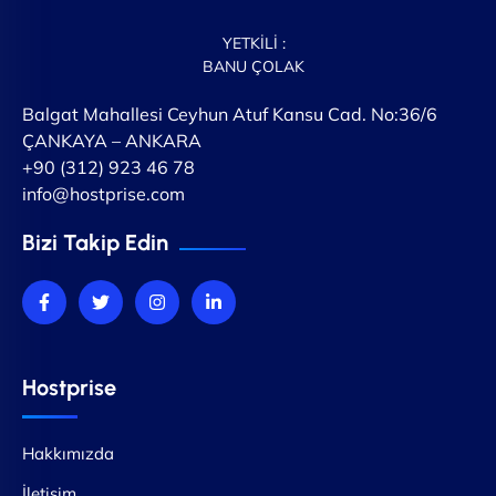
YETKİLİ :
BANU ÇOLAK
Balgat Mahallesi Ceyhun Atuf Kansu Cad. No:36/6
ÇANKAYA – ANKARA
+90 (312) 923 46 78
info@hostprise.com
Bizi Takip Edin
Hostprise
Hakkımızda
İletişim